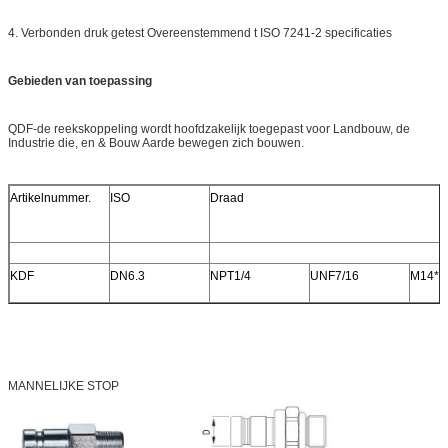
4. Verbonden druk getest Overeenstemmend t ISO 7241-2 specificaties
Gebieden van toepassing
QDF-de reekskoppeling wordt hoofdzakelijk toegepast voor Landbouw, de
Industrie die, en & Bouw Aarde bewegen zich bouwen.
Artikelnummer.
ISO
Draad
KDF
DN6.3
NPT1/4
UNF7/16
M14*1
MANNELIJKE STOP