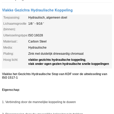
Vlakke Gezichts Hydraulische Koppeling
Toepassing:
Hydraulisch, algemeen doel
Lichaamsgrootte
1/8 ' - 9/16 '
(binnen):
Uitwisselingstype:
ISO 16028
Materiaal::
Carbon Steel
Media:
Hydraulische
Plating:
Zink met duidelijk driewaardig chromaat
vlakke gezichts hydraulische koppeling
Hoog licht:
,
vlak onder ogen gezien hydraulische snelle koppelingen
Vlakke het Gezichts Hydraulische Stop van KDF voor de uitwisseling van
ISO 1517-1
Eigenschap
:
1. Verbinding door de mannelijke koppeling te duwen