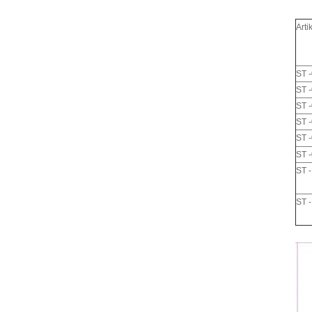
Art
ST 
ST 
ST 
ST 
ST 
ST 
ST 
ST 