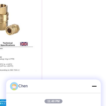
Chen
11:40 PM